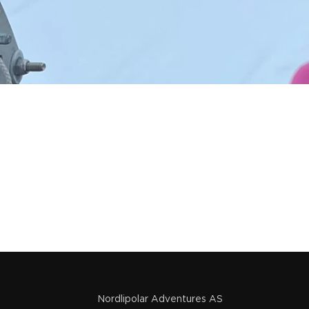
Nordlipolar Adventures AS