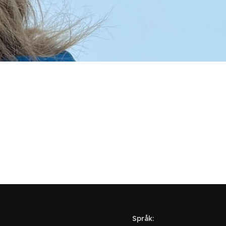
Språk