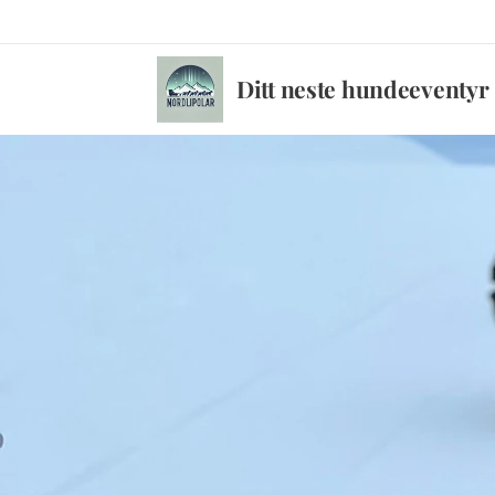
Ditt neste hundeeventyr